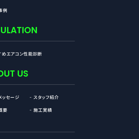
事例
MULATION
すめエアコン性能診断
OUT US
メッセージ
スタッフ紹介
概要
施工実績