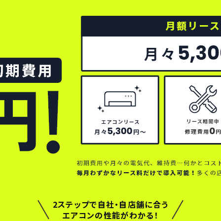
ジ）エアコン
パッケージ）エアコン
ケージ）エアコン
2ステップで自社・自店舗に合う
エアコンの性能がわかる！