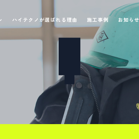
ハイテクノが選ばれる理由
施工事例
お知ら
ン
ケージ）エアコン
ケージ）エアコン
ジ）エアコン