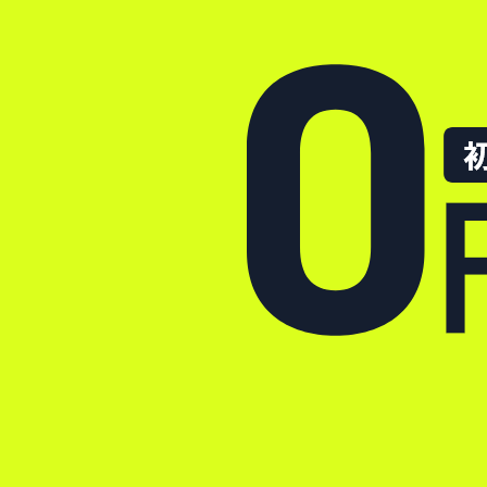
東芝業務用（パッケー
パナソニック業務用（
三菱重工業務用（パッ