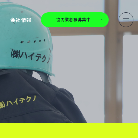
せ
会社情報
協力業者様募集中
ABOUT US
代表メッセージ
会社概要
スタッフ紹介
施工実績