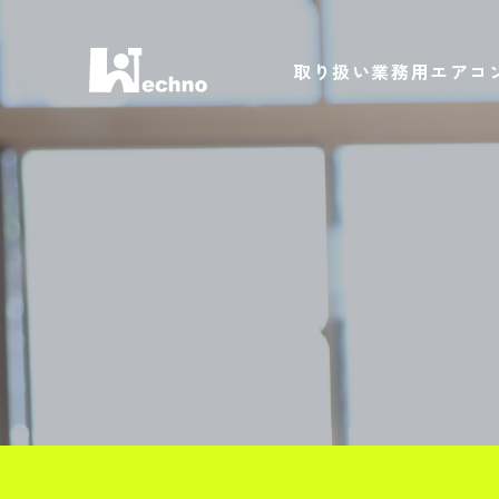
取り扱い業務用エアコ
PRODUCT
天カセエアコン
天吊りエアコン
パッケージエアコン
ダイキン業務用（パッ
三菱電機業務用（パッ
日立業務用（パッケー