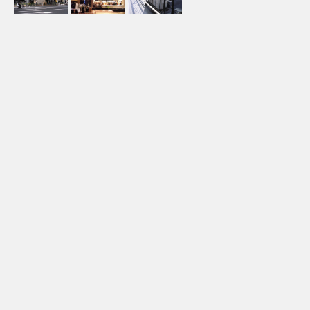
地域
東京都港区
業種
飲食店
施工内容
店内(カウンター側）空調機リニューアル工事