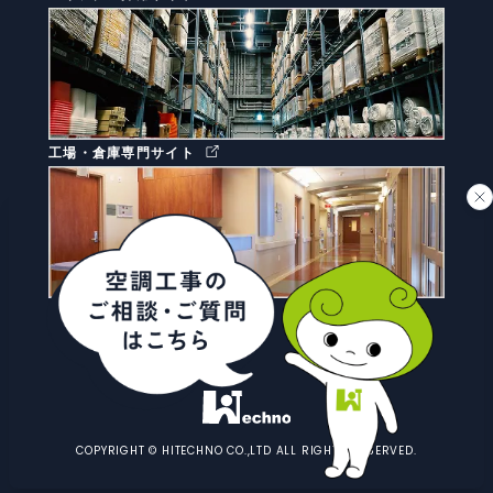
工場・倉庫専門サイト
病院・クリニック専門サイト
COPYRIGHT © HITECHNO CO.,LTD ALL RIGHTS RESERVED.