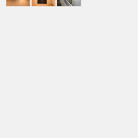
地域
東京都江東区
業種
ゲストハウス
施工内容
空調機新設工事