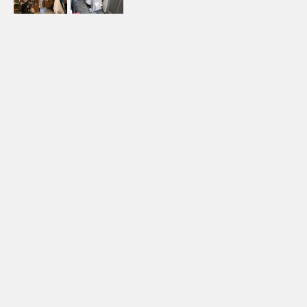
地域
東京都杉並区
業種
美容院
施工内容
能力アップでの機器更新工事