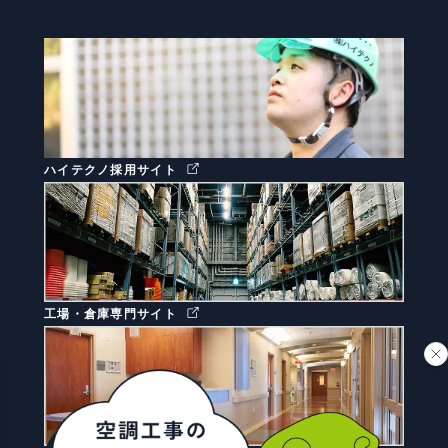
ハイテクノ採用サイト
工場・倉庫専門サイト