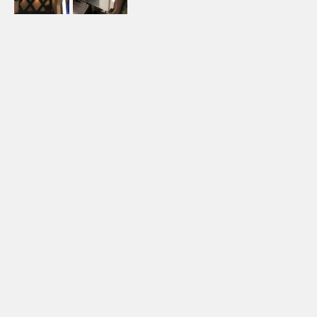
地域
港区
業種
飲食店
施工内容
リニューアル工事